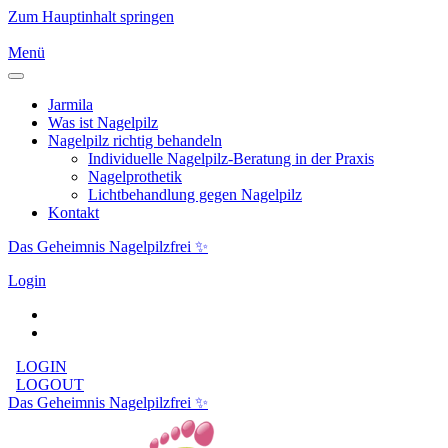
Zum Hauptinhalt springen
Menü
Jarmila
Was ist Nagelpilz
Nagelpilz richtig behandeln
Individuelle Nagelpilz-Beratung in der Praxis
Nagelprothetik
Lichtbehandlung gegen Nagelpilz
Kontakt
Das Geheimnis Nagelpilzfrei ✨
Login
LOGIN
LOGOUT
Das Geheimnis Nagelpilzfrei ✨