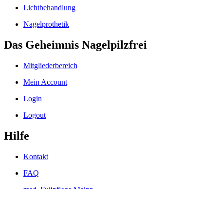
Lichtbehandlung
Nagelprothetik
Das Geheimnis Nagelpilzfrei
Mitgliederbereich
Mein Account
Login
Logout
Hilfe
Kontakt
FAQ
med. Fußpflege Mainz