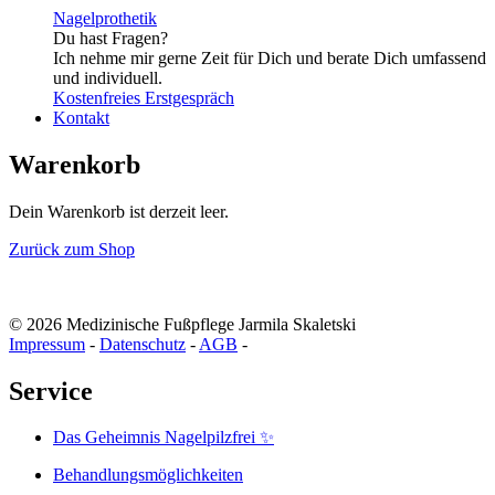
Nagelprothetik
Du hast Fragen?
Ich nehme mir gerne Zeit für Dich und berate Dich umfassend
und individuell.
Kostenfreies Erstgespräch
Kontakt
Warenkorb
Dein Warenkorb ist derzeit leer.
Zurück zum Shop
©
2026
Medizinische Fußpflege Jarmila Skaletski
Impressum
-
Datenschutz
-
AGB
-
Service
Das Geheimnis Nagelpilzfrei ✨
Behandlungs­möglichkeiten